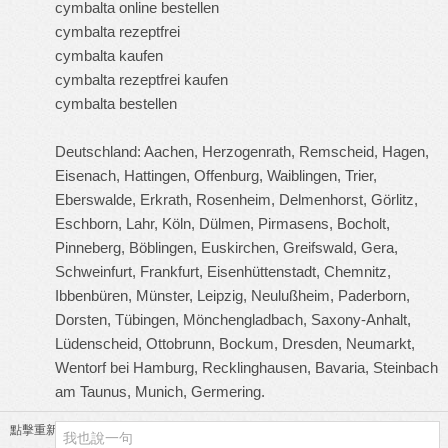
cymbalta online bestellen
cymbalta rezeptfrei
cymbalta kaufen
cymbalta rezeptfrei kaufen
cymbalta bestellen
Deutschland: Aachen, Herzogenrath, Remscheid, Hagen,
Eisenach, Hattingen, Offenburg, Waiblingen, Trier,
Eberswalde, Erkrath, Rosenheim, Delmenhorst, Görlitz,
Eschborn, Lahr, Köln, Dülmen, Pirmasens, Bocholt,
Pinneberg, Böblingen, Euskirchen, Greifswald, Gera,
Schweinfurt, Frankfurt, Eisenhüttenstadt, Chemnitz,
Ibbenbüren, Münster, Leipzig, Neulußheim, Paderborn,
Dorsten, Tübingen, Mönchengladbach, Saxony-Anhalt,
Lüdenscheid, Ottobrunn, Bockum, Dresden, Neumarkt,
Wentorf bei Hamburg, Recklinghausen, Bavaria, Steinbach
am Taunus, Munich, Germering.
點擊重新加載