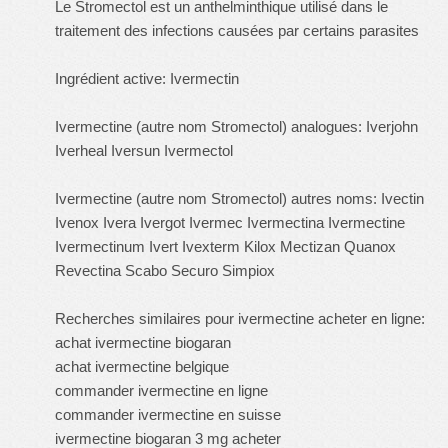
Le Stromectol est un anthelminthique utilisé dans le
traitement des infections causées par certains parasites
Ingrédient active: Ivermectin
Ivermectine (autre nom Stromectol) analogues: Iverjohn
Iverheal Iversun Ivermectol
Ivermectine (autre nom Stromectol) autres noms: Ivectin
Ivenox Ivera Ivergot Ivermec Ivermectina Ivermectine
Ivermectinum Ivert Ivexterm Kilox Mectizan Quanox
Revectina Scabo Securo Simpiox
Recherches similaires pour ivermectine acheter en ligne:
achat ivermectine biogaran
achat ivermectine belgique
commander ivermectine en ligne
commander ivermectine en suisse
ivermectine biogaran 3 mg acheter