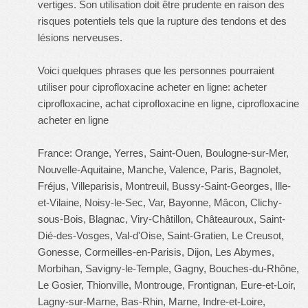
vertiges. Son utilisation doit être prudente en raison des
risques potentiels tels que la rupture des tendons et des
lésions nerveuses.
Voici quelques phrases que les personnes pourraient
utiliser pour ciprofloxacine acheter en ligne: acheter
ciprofloxacine, achat ciprofloxacine en ligne, ciprofloxacine
acheter en ligne
France: Orange, Yerres, Saint-Ouen, Boulogne-sur-Mer,
Nouvelle-Aquitaine, Manche, Valence, Paris, Bagnolet,
Fréjus, Villeparisis, Montreuil, Bussy-Saint-Georges, Ille-
et-Vilaine, Noisy-le-Sec, Var, Bayonne, Mâcon, Clichy-
sous-Bois, Blagnac, Viry-Châtillon, Châteauroux, Saint-
Dié-des-Vosges, Val-d'Oise, Saint-Gratien, Le Creusot,
Gonesse, Cormeilles-en-Parisis, Dijon, Les Abymes,
Morbihan, Savigny-le-Temple, Gagny, Bouches-du-Rhône,
Le Gosier, Thionville, Montrouge, Frontignan, Eure-et-Loir,
Lagny-sur-Marne, Bas-Rhin, Marne, Indre-et-Loire,