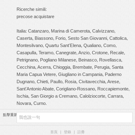
Ricerche simili:
precose acquistare
Italia: Catanzaro, Marina di Camerota, Calvizzano,
Caserta, Biassono, Forio, Sesto San Giovanni, Cattolica,
Montesilvano, Quartu Sant'Elena, Qualiano, Como,
Casapulla, Teramo, Canegrate, Anzio, Crotone, Recale,
Petrignano, Pogliano Milanese, Beinasco, Rovellasca,
Cecchina, Acerra, Chioggia, Brembate, Perugia, Santa
Maria Capua Vetere, Giugliano in Campania, Paderno
Dugnano, Chieti, Paullo, Rosia, Civitavecchia, Arese,
Sant'Antonio Abate, Corigliano-Rossano, Roccapiemonte,
Ischia, San Giorgio a Cremano, Calolziocorte, Carrara,
Novara, Curno.
點擊重新加載
首頁
|
登錄
|
註冊