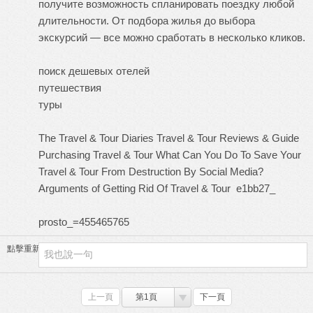
получите возможность спланировать поездку любой
длительности. От подбора жилья до выбора
экскурсий — все можно сработать в несколько кликов.
поиск дешевых отелей
путешествия
туры
The Travel & Tour Diaries
Travel & Tour Reviews & Guide
Purchasing Travel & Tour
What Can You Do To Save Your
Travel & Tour From Destruction By Social Media?
Arguments of Getting Rid Of Travel & Tour
e1bb27_
prosto_=455465765
點擊重新加載
上一頁
第1頁
下一頁