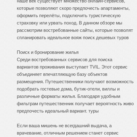
наше век существует множество онлайн-сервисов,
которые позволяют скоро предпочесть апартаменты,
оформить перелёты, подключить туристическую
страховку или урвать поход. В данном обзоре мы
рассмотрим востребованные сайты, которые позволят
спланировать идеальное вояж
поиск дешевых туров
Поиск и бронирование жилья
Среди востребованных сервисов для поиска
вариантов проживания выступает TVIL. Этот сервис
объединяет впечатляющую базу объектов
размещения. Путешественники получают возможность
подобрать гостевые дома, бутик-отели, виллы и
различные форматы жилья. Благодаря удобным
фильтрам путешественник получает вероятность живо
предпочесть идеальный вариант.
туры
Если ваша мишень не всегдашний выдача, а
врачевание, отличным решением станет сервис